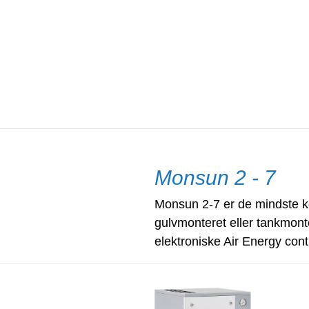
Monsun 2 - 7
Monsun 2-7 er de mindste ko
gulvmonteret eller tankmont
elektroniske Air Energy contr