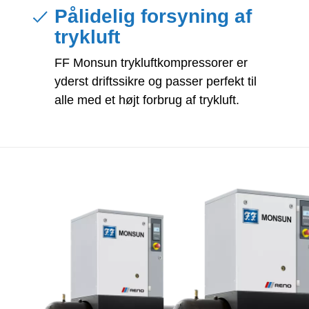
Pålidelig forsyning af
trykluft
FF Monsun trykluftkompressorer er
yderst driftssikre og passer perfekt til
alle med et højt forbrug af trykluft.