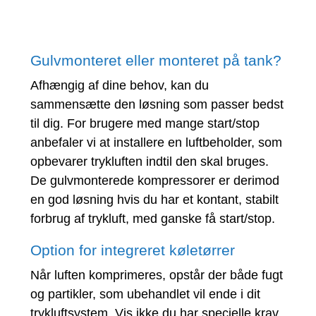
Gulvmonteret eller monteret på tank?
Afhængig af dine behov, kan du
sammensætte den løsning som passer bedst
til dig. For brugere med mange start/stop
anbefaler vi at installere en luftbeholder, som
opbevarer trykluften indtil den skal bruges.
De gulvmonterede kompressorer er derimod
en god løsning hvis du har et kontant, stabilt
forbrug af trykluft, med ganske få start/stop.
Option for integreret køletørrer
Når luften komprimeres, opstår der både fugt
og partikler, som ubehandlet vil ende i dit
trykluftsystem. Vis ikke du har specielle krav