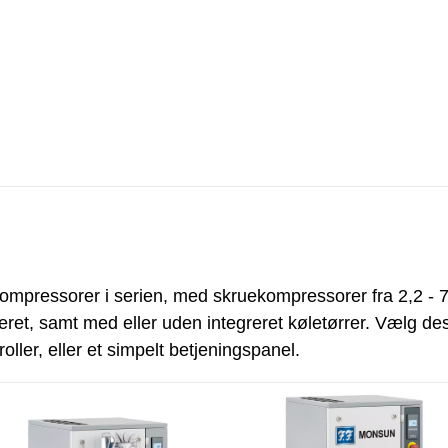
mpressorer i serien, med skruekompressorer fra 2,2 - 7
eret, samt med eller uden integreret køletørrer. Vælg 
oller, eller et simpelt betjeningspanel.