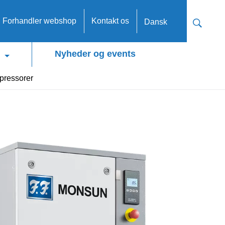
n Forhandler webshop
Kontakt os
Dansk
Nyheder og events
pressorer