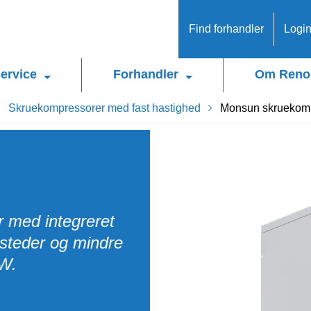
Find forhandler
Logi
ervice
Forhandler
Om Reno
Skruekompressorer med fast hastighed
Monsun skruekom
r med integreret
rksteder og mindre
kW.