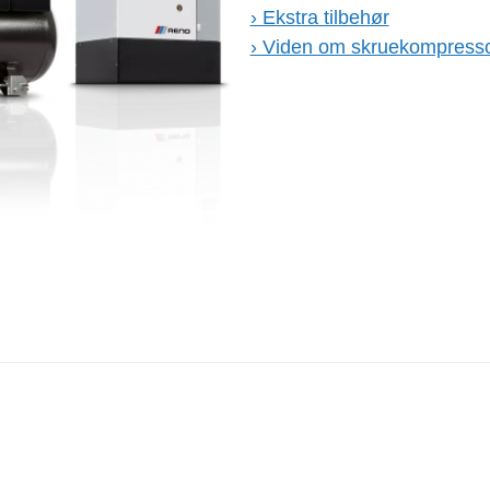
› Ekstra tilbehør
› Viden om skruekompress