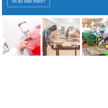
Vil du vide mere?