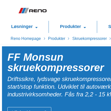
Løsninger
Produkter
S
Reno Homepage
Produkter
Skruekompressorer
FF Monsun
skruekompressorer
Driftssikre, lydsvage skruekompressore
start/stop funktion. Udviklet til autovæ
industrivirksomheder. Fås fra 2,2 - 15 