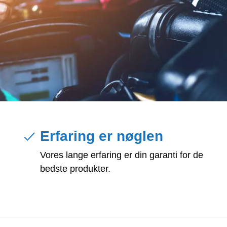
Erfaring er nøglen
Vores lange erfaring er din garanti for de
bedste produkter.