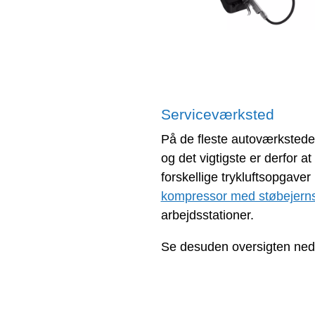
Serviceværksted
På de fleste autoværksteder 
og det vigtigste er derfor 
forskellige trykluftsopgave
kompressor med støbejerns
arbejdsstationer.
Se desuden oversigten ned