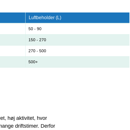
Luftbeholder (L)
50 - 90
150 - 270
270 - 500
500+
, høj aktivitet, hvor
ange driftstimer. Derfor