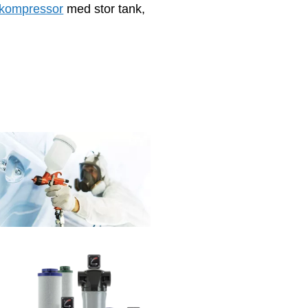
lkompressor
med stor tank,