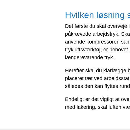
Hvilken løsning 
Det første du skal overveje
påkrævede arbejdstryk. Skal
anvende kompressoren samtid
trykluftsværktøj, er behovet
længerevarende tryk.
Herefter skal du klarlægge 
placeret tæt ved arbejdssta
således den kan flyttes rundt
Endeligt er det vigtigt at ove
med lakering, skal luften væ