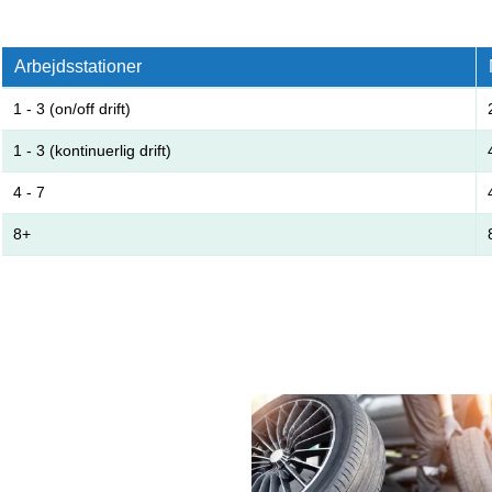
Arbejdsstationer
1 - 3 (on/off drift)
1 - 3 (kontinuerlig drift)
4 - 7
8+