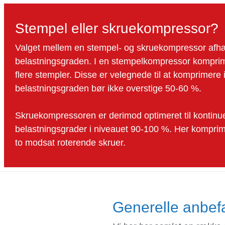
Stempel eller skruekompressor?
Valget mellem en stempel- og skruekompressor afh
belastningsgraden. I en stempelkompressor komprime
flere stempler. Disse er velegnede til at komprimere i 
belastningsgraden bør ikke overstige 50-60 %.
Skruekompressoren er derimod optimeret til kontinuerl
belastningsgrader i niveauet 90-100 %. Her komprime
to modsat roterende skruer.
Generelle anbefa