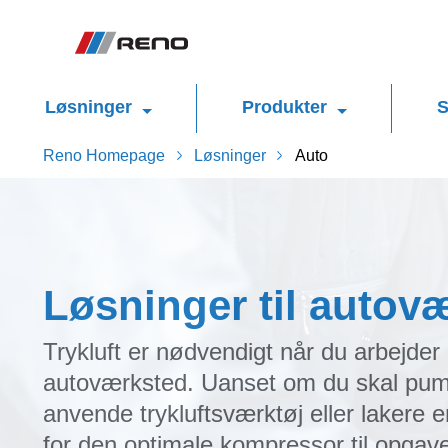
Løsninger
Produkter
S
Reno Homepage
Løsninger
Auto
Løsninger til autov
Trykluft er nødvendigt når du arbejder
autoværksted. Uanset om du skal pum
anvende trykluftsværktøj eller lakere e
for den optimale kompressor til opgav