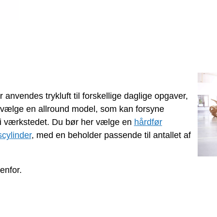
anvendes trykluft til forskellige daglige opgaver,
at vælge en allround model, som kan forsyne
r i værkstedet. Du bør her vælge en
hårdfør
cylinder
, med en beholder passende til antallet af
enfor.