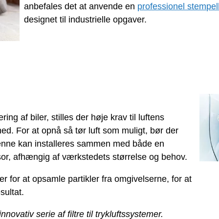
anbefales det at anvende en
professionel stempe
designet til industrielle opgaver.
ring af biler, stilles der høje krav til luftens
hed. For at opnå så tør luft som muligt, bør der
enne kan installeres sammen med både en
r, afhængig af værkstedets størrelse og behov.
lter for at opsamle partikler fra omgivelserne, for at
sultat.
nnovativ serie af filtre til trykluftssystemer.