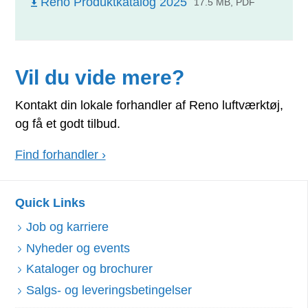
Reno Produktkatalog 2025
17.5 MB, PDF
Vil du vide mere?
Kontakt din lokale forhandler af Reno luftværktøj,
og få et godt tilbud.
Find forhandler ›
Quick Links
Job og karriere
Nyheder og events
Kataloger og brochurer
Salgs- og leveringsbetingelser