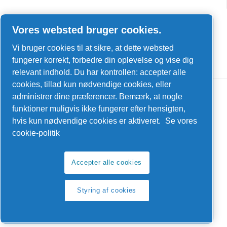
LinkedIn
Vores websted bruger cookies.
Facebook
Vi bruger cookies til at sikre, at dette websted
YouTube
fungerer korrekt, forbedre din oplevelse og vise dig
relevant indhold. Du har kontrollen: accepter alle
cookies, tillad kun nødvendige cookies, eller
administrer dine præferencer. Bemærk, at nogle
funktioner muligvis ikke fungerer efter hensigten,
hvis kun nødvendige cookies er aktiveret.
Se vores
cookie-politik
Juridisk meddelelse og privatlivspolitik
Styring af cookies
Accepter alle cookies
Produkt compliance
Styring af cookies
Sitemap
© 2026 Reno