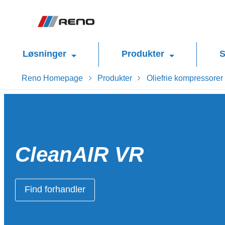
Løsninger
Produkter
S
Reno Homepage
Produkter
Oliefrie kompressorer
CleanAIR VR
Find forhandler