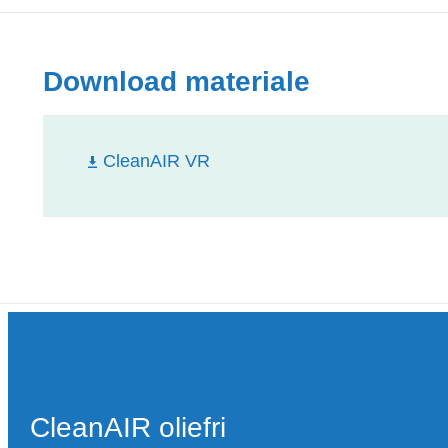
Download materiale
CleanAIR VR
CleanAIR oliefri