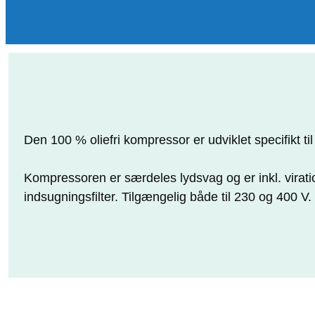
Den 100 % oliefri kompressor er udviklet specifikt t
Kompressoren er særdeles lydsvag og er inkl. vira
indsugningsfilter. Tilgængelig både til 230 og 400 V.