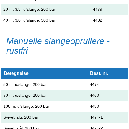
20 m, 3/8" u/slange, 200 bar
4479
40 m, 3/8" u/slange, 300 bar
4482
Manuelle slangeoprullere -
rustfri
Betegnelse
Best. nr.
50 m, u/slange, 200 bar
4474
70 m, u/slange, 200 bar
4463
100 m, u/slange, 200 bar
4483
Svivel, alu, 200 bar
4474-1
Svivel, stål, 300 bar
4474-2