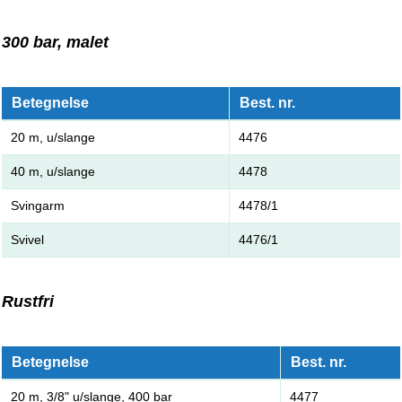
300 bar, malet
Betegnelse
Best. nr.
20 m, u/slange
4476
40 m, u/slange
4478
Svingarm
4478/1
Svivel
4476/1
Rustfri
Betegnelse
Best. nr.
20 m, 3/8" u/slange, 400 bar
4477