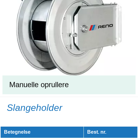
Manuelle oprullere
Slangeholder
Betegnelse
Best. nr.