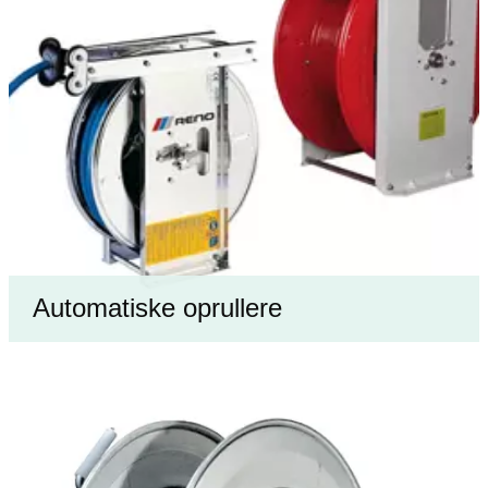
Automatiske oprullere