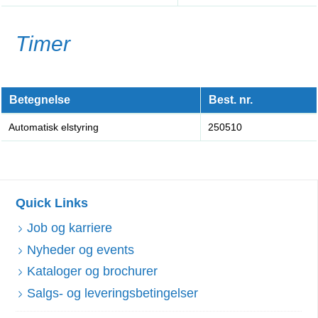
Timer
Betegnelse
Best. nr.
Automatisk elstyring
250510
Quick Links
Job og karriere
Nyheder og events
Kataloger og brochurer
Salgs- og leveringsbetingelser