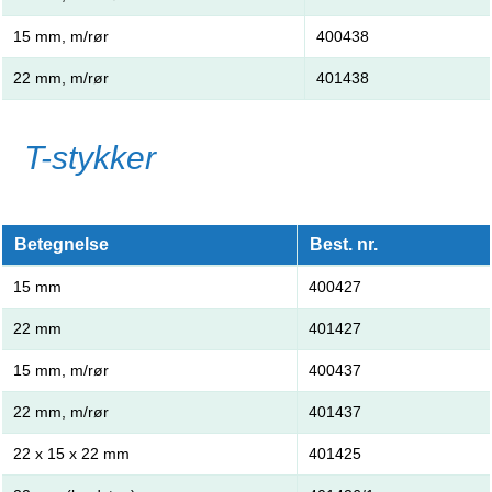
15 mm, m/rør
400438
22 mm, m/rør
401438
T-stykker
Betegnelse
Best. nr.
15 mm
400427
22 mm
401427
15 mm, m/rør
400437
22 mm, m/rør
401437
22 x 15 x 22 mm
401425