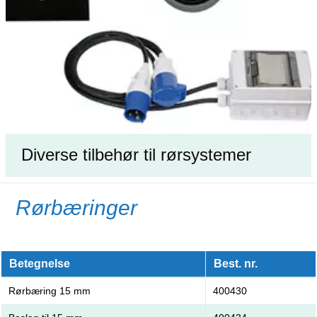
Diverse tilbehør til rørsystemer
Rørbæringer
Betegnelse
Best. nr.
Rørbæring 15 mm
400430