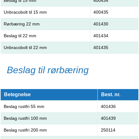
Beslag til 15 mm
400434
Unbracobolt til 15 mm
400435
Rørbæring 22 mm
401430
Beslag til 22 mm
401434
Unbracobolt til 22 mm
401435
Beslag til rørbæring
Betegnelse
Best. nr.
Beslag rustfri 55 mm
401436
Beslag rustfri 100 mm
401439
Beslag rustfri 200 mm
250114