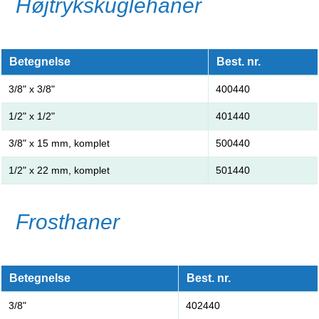
Højtrykskuglehaner
Betegnelse
Best. nr.
3/8" x 3/8"
400440
1/2" x 1/2"
401440
3/8" x 15 mm, komplet
500440
1/2" x 22 mm, komplet
501440
Frosthaner
Betegnelse
Best. nr.
3/8"
402440