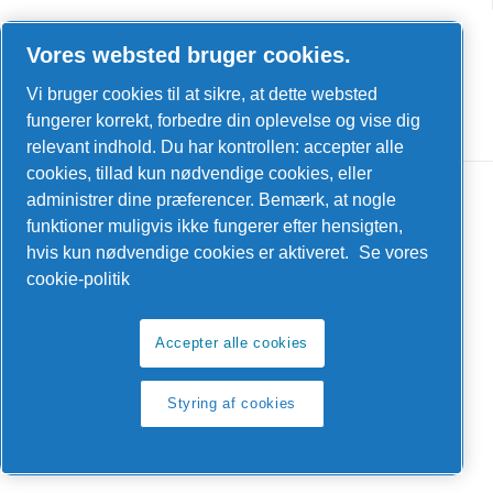
LinkedIn
Vores websted bruger cookies.
Facebook
Vi bruger cookies til at sikre, at dette websted
YouTube
fungerer korrekt, forbedre din oplevelse og vise dig
relevant indhold. Du har kontrollen: accepter alle
cookies, tillad kun nødvendige cookies, eller
administrer dine præferencer. Bemærk, at nogle
funktioner muligvis ikke fungerer efter hensigten,
hvis kun nødvendige cookies er aktiveret.
Se vores
cookie-politik
Juridisk meddelelse og privatlivspolitik
Styring af cookies
Accepter alle cookies
Produkt compliance
Styring af cookies
Sitemap
© 2026 Reno