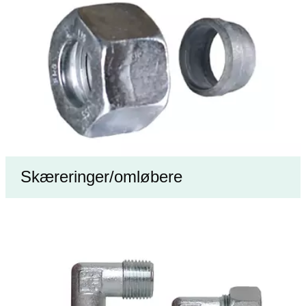
Skæreringer/omløbere