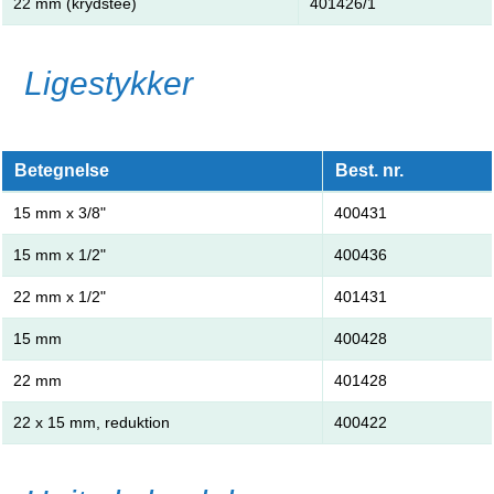
22 mm (krydstee)
401426/1
Ligestykker
Betegnelse
Best. nr.
15 mm x 3/8"
400431
15 mm x 1/2"
400436
22 mm x 1/2"
401431
15 mm
400428
22 mm
401428
22 x 15 mm, reduktion
400422