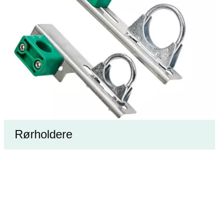
Rørholdere