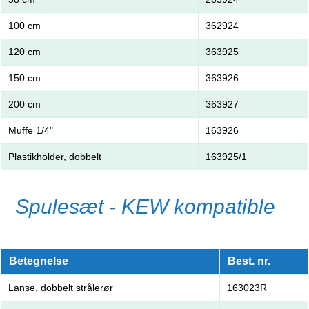
100 cm
362924
120 cm
363925
150 cm
363926
200 cm
363927
Muffe 1/4"
163926
Plastikholder, dobbelt
163925/1
Spulesæt - KEW kompatible
Betegnelse
Best. nr.
Lanse, dobbelt strålerør
163023R