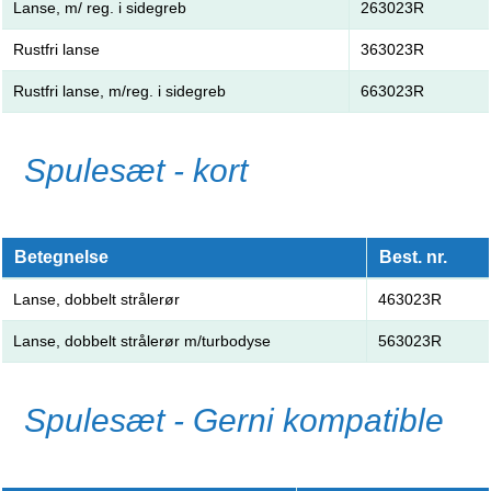
Lanse, m/ reg. i sidegreb
263023R
Rustfri lanse
363023R
Rustfri lanse, m/reg. i sidegreb
663023R
Spulesæt - kort
Betegnelse
Best. nr.
Lanse, dobbelt strålerør
463023R
Lanse, dobbelt strålerør m/turbodyse
563023R
Spulesæt - Gerni kompatible