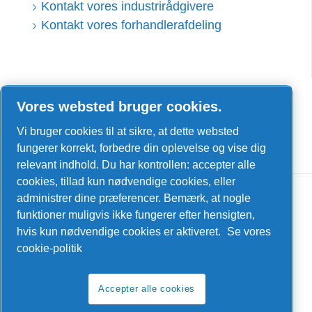
Kontakt vores industrirådgivere
Kontakt vores forhandlerafdeling
LinkedIn
Vores websted bruger cookies.
Facebook
Vi bruger cookies til at sikre, at dette websted
YouTube
fungerer korrekt, forbedre din oplevelse og vise dig
relevant indhold. Du har kontrollen: accepter alle
cookies, tillad kun nødvendige cookies, eller
administrer dine præferencer. Bemærk, at nogle
funktioner muligvis ikke fungerer efter hensigten,
hvis kun nødvendige cookies er aktiveret.
Se vores
cookie-politik
Juridisk meddelelse og privatlivspolitik
Styring af cookies
Accepter alle cookies