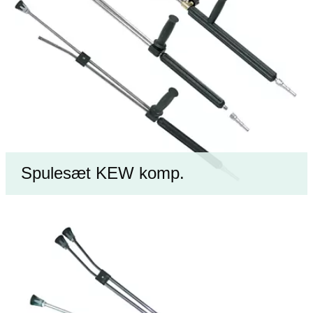
Spulesæt KEW komp.