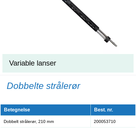
Variable lanser
Dobbelte strålerør
Betegnelse
Best. nr.
Dobbelt strålerør, 210 mm
200053710