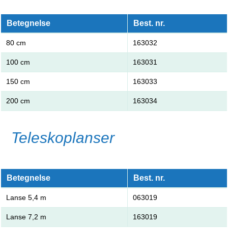
Betegnelse
Best. nr.
80 cm
163032
100 cm
163031
150 cm
163033
200 cm
163034
Teleskoplanser
Betegnelse
Best. nr.
Lanse 5,4 m
063019
Lanse 7,2 m
163019