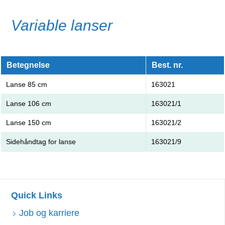
Variable lanser
Betegnelse
Best. nr.
Lanse 85 cm
163021
Lanse 106 cm
163021/1
Lanse 150 cm
163021/2
Sidehåndtag for lanse
163021/9
Quick Links
Job og karriere