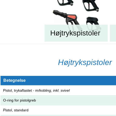
Højtrykspistoler
Højtrykspistoler
Betegnelse
Pistol, trykaflastet
- m/kobling, inkl. svivel
O-ring for pistolgreb
Pistol, standard