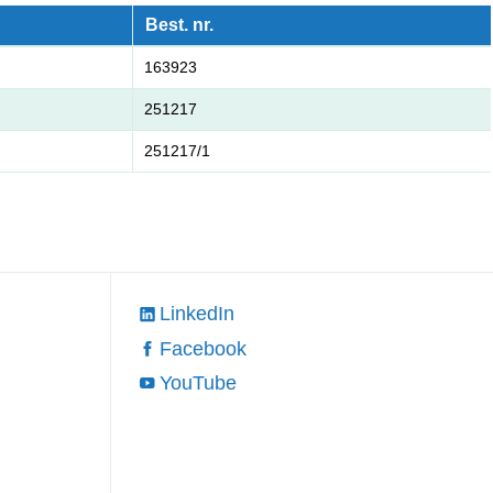
Best. nr.
163923
251217
251217/1
LinkedIn
Facebook
YouTube