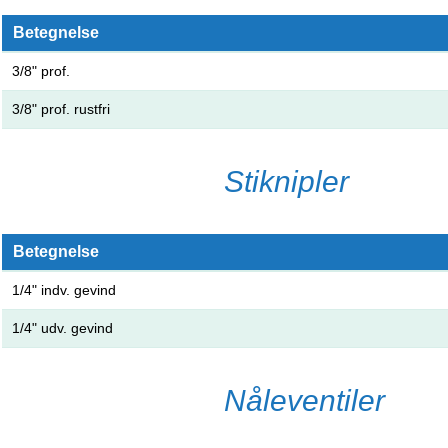
Betegnelse
3/8" prof.
3/8" prof. rustfri
Stiknipler
Betegnelse
1/4" indv. gevind
1/4" udv. gevind
Nåleventiler