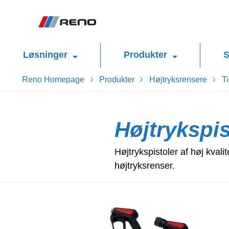
Løsninger
Produkter
S
Reno Homepage
Produkter
Højtryksrensere
Ti
Højtrykspis
Højtrykspistoler af høj kvalit
højtryksrenser.