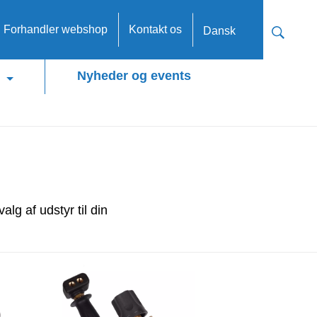
n Forhandler webshop
Kontakt os
Dansk
Nyheder og events
alg af udstyr til din