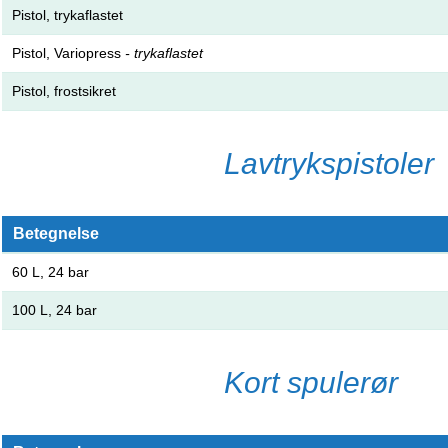
Pistol, trykaflastet
Pistol, Variopress
- trykaflastet
Pistol, frostsikret
Lavtrykspistoler
Betegnelse
60 L, 24 bar
100 L, 24 bar
Kort spulerør