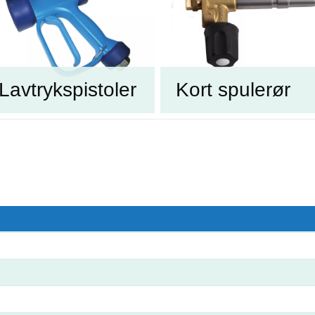
Lavtrykspistoler
Kort spulerør