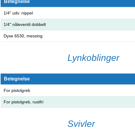
Betegnelse
1/4" udv. nippel
1/4" nåleventil dobbelt
Dyse 6530, messing
Lynkoblinger
Betegnelse
For pistolgreb
For pistolgreb, rustfri
Svivler