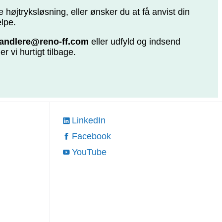
højtryksløsning, eller ønsker du at få anvist din
ælpe.
handlere@reno-ff.com
eller udfyld og indsend
r vi hurtigt tilbage.
LinkedIn
Facebook
YouTube