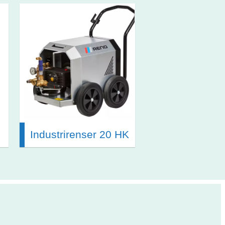
5
Industrirenser 20 HK