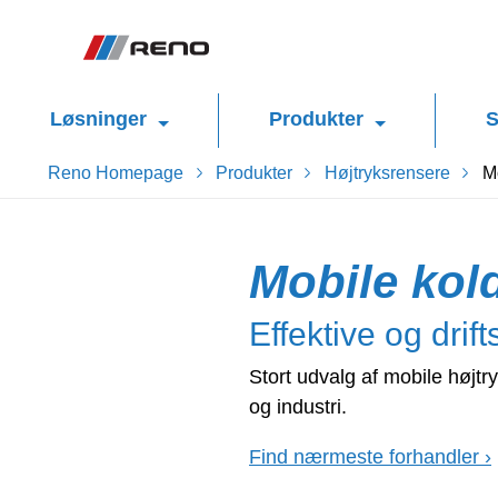
Løsninger
Produkter
S
Reno Homepage
Produkter
Højtryksrensere
M
Mobile kol
Effektive og drif
Stort udvalg af mobile højtr
og industri.
Find nærmeste forhandler ›