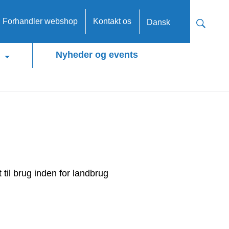
n Forhandler webshop
Kontakt os
Dansk
Nyheder og events
 til brug inden for landbrug