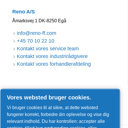
Reno A/S
Åmarksvej 1 DK-8250 Egå
info@reno-ff.com
+45 70 10 22 10
Kontakt vores service team
Kontakt vores industrirådgivere
Kontakt vores forhandlerafdeling
LinkedIn
Vores websted bruger cookies.
Facebook
Vi bruger cookies til at sikre, at dette websted
YouTube
fungerer korrekt, forbedre din oplevelse og vise dig
relevant indhold. Du har kontrollen: accepter alle