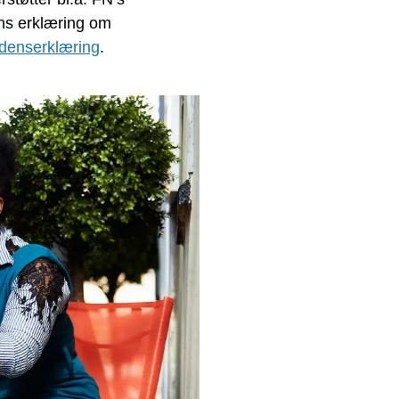
ns erklæring om
denserklæring
.